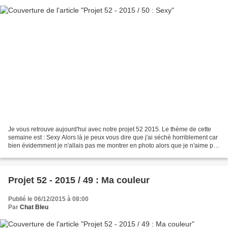
Je vous retrouve aujourd'hui avec notre projet 52 2015. Le thème de cette
semaine est : Sexy Alors là je peux vous dire que j'ai séché horriblement car
bien évidemment je n'allais pas me montrer en photo alors que je n'aime pas
trop cela ! Et puis une...
Projet 52 - 2015 / 49 : Ma couleur
Publié le 06/12/2015 à 08:00
Par
Chat Bleu