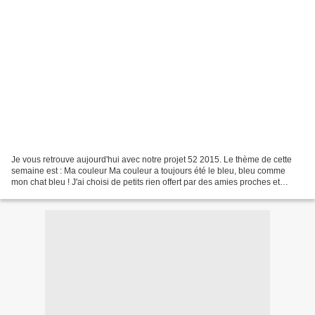
Je vous retrouve aujourd'hui avec notre projet 52 2015. Le thème de cette
semaine est : Ma couleur Ma couleur a toujours été le bleu, bleu comme
mon chat bleu ! J'ai choisi de petits rien offert par des amies proches et
adorables qui sont loin de moi...