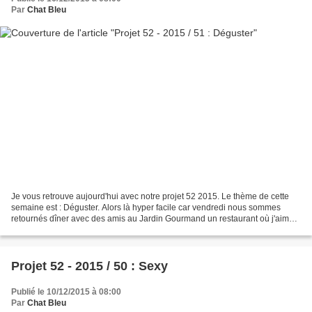
Par
Chat Bleu
Je vous retrouve aujourd'hui avec notre projet 52 2015. Le thème de cette
semaine est : Déguster. Alors là hyper facile car vendredi nous sommes
retournés dîner avec des amis au Jardin Gourmand un restaurant où j'aime
aller. Nos papilles ont été encore...
Projet 52 - 2015 / 50 : Sexy
Publié le 10/12/2015 à 08:00
Par
Chat Bleu