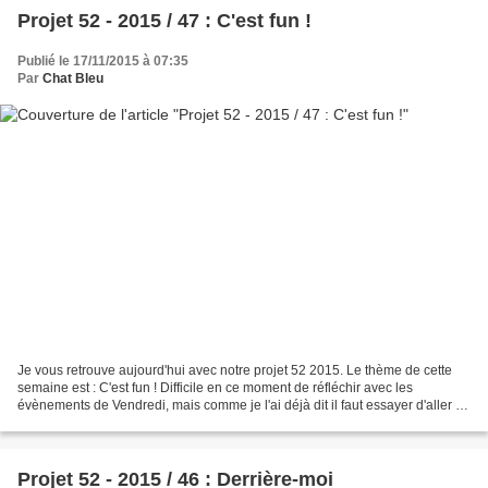
Projet 52 - 2015 / 47 : C'est fun !
Publié le 17/11/2015 à 07:35
Par
Chat Bleu
Je vous retrouve aujourd'hui avec notre projet 52 2015. Le thème de cette
semaine est : C'est fun ! Difficile en ce moment de réfléchir avec les
évènements de Vendredi, mais comme je l'ai déjà dit il faut essayer d'aller de
l'avant et poursuivre notre...
Projet 52 - 2015 / 46 : Derrière-moi