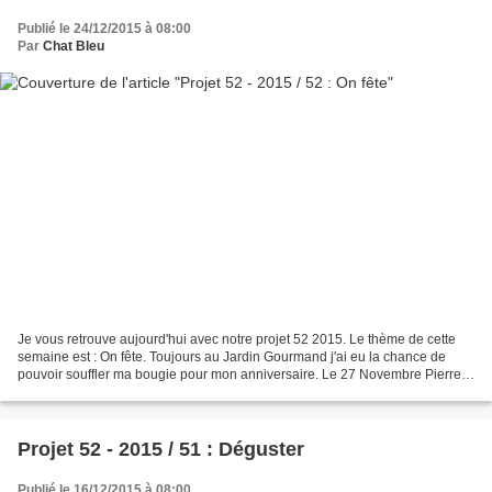
Publié le 24/12/2015 à 08:00
Par
Chat Bleu
Je vous retrouve aujourd'hui avec notre projet 52 2015. Le thème de cette
semaine est : On fête. Toujours au Jardin Gourmand j'ai eu la chance de
pouvoir souffler ma bougie pour mon anniversaire. Le 27 Novembre Pierre
et Olivier étaient en vacances, alors...
Projet 52 - 2015 / 51 : Déguster
Publié le 16/12/2015 à 08:00