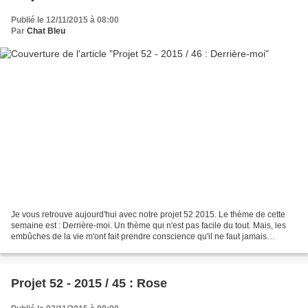
Publié le 12/11/2015 à 08:00
Par
Chat Bleu
Je vous retrouve aujourd'hui avec notre projet 52 2015. Le thème de cette
semaine est : Derrière-moi. Un thème qui n'est pas facile du tout. Mais, les
embûches de la vie m'ont fait prendre conscience qu'il ne faut jamais
regarder en arrière mais aller...
Projet 52 - 2015 / 45 : Rose