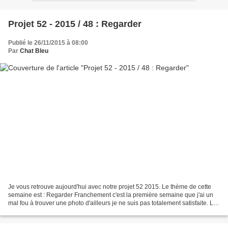
Projet 52 - 2015 / 48 : Regarder
Publié le 26/11/2015 à 08:00
Par
Chat Bleu
Je vous retrouve aujourd'hui avec notre projet 52 2015. Le thème de cette
semaine est : Regarder Franchement c'est la première semaine que j'ai un
mal fou à trouver une photo d'ailleurs je ne suis pas totalement satisfaite. La
preuve que je ne suis pas...