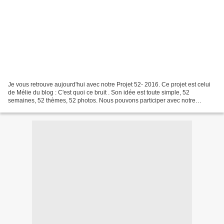
Je vous retrouve aujourd'hui avec notre Projet 52- 2016. Ce projet est celui
de Mélie du blog : C'est quoi ce bruit . Son idée est toute simple, 52
semaines, 52 thèmes, 52 photos. Nous pouvons participer avec notre
smartphone sur Instagram ou avec notre...