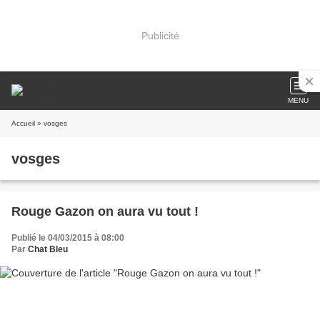
Publicité
MENU
Accueil
» vosges
vosges
Rouge Gazon on aura vu tout !
Publié le 04/03/2015 à 08:00
Par
Chat Bleu