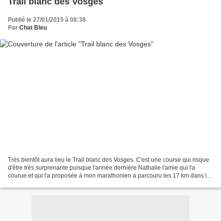
Trail blanc des Vosges
Publié le 27/01/2015 à 08:38
Par
Chat Bleu
Très bientôt aura lieu le Trail blanc des Vosges. C'est une course qui risque
d'être très surprenante puisque l'année dernière Nathalie l'amie qui l'a
courue et qui l'a proposée à mon marathonien a parcouru les 17 km dans la
neige avec un paysage magnifique....