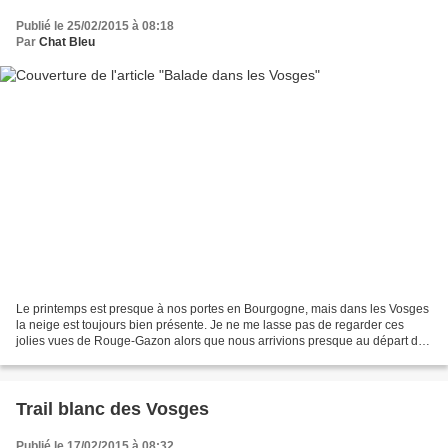
Publié le 25/02/2015 à 08:18
Par
Chat Bleu
Le printemps est presque à nos portes en Bourgogne, mais dans les Vosges
la neige est toujours bien présente. Je ne me lasse pas de regarder ces
jolies vues de Rouge-Gazon alors que nous arrivions presque au départ du
trail blanc. Bonne journée.
Trail blanc des Vosges
Publié le 17/02/2015 à 08:32