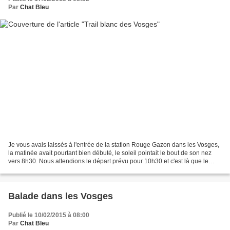
Par
Chat Bleu
Je vous avais laissés à l'entrée de la station Rouge Gazon dans les Vosges,
la matinée avait pourtant bien débuté, le soleil pointait le bout de son nez
vers 8h30. Nous attendions le départ prévu pour 10h30 et c'est là que le
temps a brutalement changé,...
Balade dans les Vosges
Publié le 10/02/2015 à 08:00
Par
Chat Bleu