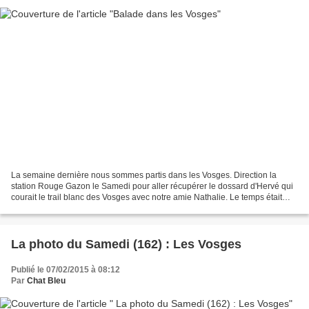
La semaine dernière nous sommes partis dans les Vosges. Direction la
station Rouge Gazon le Samedi pour aller récupérer le dossard d'Hervé qui
courait le trail blanc des Vosges avec notre amie Nathalie. Le temps était
vraiment gris et la neige tombait....
La photo du Samedi (162) : Les Vosges
Publié le 07/02/2015 à 08:12
Par
Chat Bleu