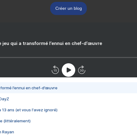
Créer un blog
e jeu qui a transformé l’ennui en chef-d’œuvre
nsformé l’ennui en chef-d’œuvre
 DayZ
 a 13 ans (et vous l'avez ignoré)
e (littéralement)
im Rayan