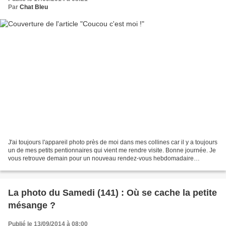
Par
Chat Bleu
J'ai toujours l'appareil photo près de moi dans mes collines car il y a toujours
un de mes petits pentionnaires qui vient me rendre visite. Bonne journée. Je
vous retrouve demain pour un nouveau rendez-vous hebdomadaire
consacré aux bouquets, chez Nelly...
La photo du Samedi (141) : Où se cache la petite
mésange ?
Publié le 13/09/2014 à 08:00