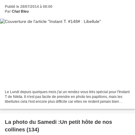
Publié le 28/07/2014 à 08:00
Par
Chat Bleu
Le Lundi depuis quelques mois j'ai un rendez-vous très spécial pour l'Instant
T de Nikita. Il n'est pas facile de prendre en photo les papillons, mais les
libellules cela l'est encore plus difficile car elles ne restent jamais bien
longtemps posées à...
La photo du Samedi :Un petit hôte de nos
collines (134)