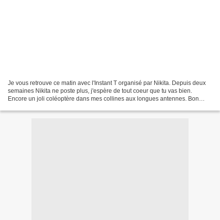
Je vous retrouve ce matin avec l'Instant T organisé par Nikita. Depuis deux
semaines Nikita ne poste plus, j'espère de tout coeur que tu vas bien.
Encore un joli coléoptère dans mes collines aux longues antennes. Bon
début de semaine.