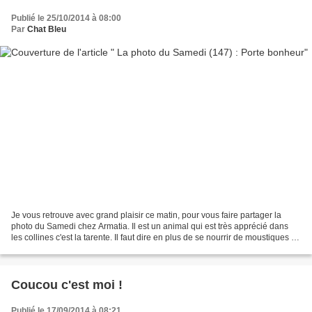
Publié le 25/10/2014 à 08:00
Par
Chat Bleu
Je vous retrouve avec grand plaisir ce matin, pour vous faire partager la
photo du Samedi chez Armatia. Il est un animal qui est très apprécié dans
les collines c'est la tarente. Il faut dire en plus de se nourrir de moustiques et
insectes en tout genre,...
Coucou c'est moi !
Publié le 17/09/2014 à 08:21