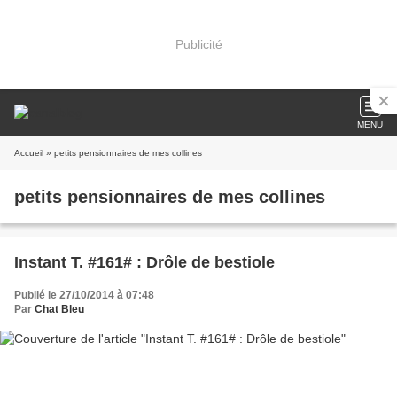
Publicité
MENU
Accueil
» petits pensionnaires de mes collines
petits pensionnaires de mes collines
Instant T. #161# : Drôle de bestiole
Publié le 27/10/2014 à 07:48
Par
Chat Bleu