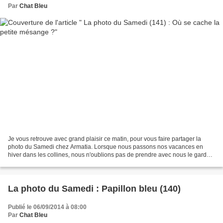
Par
Chat Bleu
Je vous retrouve avec grand plaisir ce matin, pour vous faire partager la
photo du Samedi chez Armatia. Lorsque nous passons nos vacances en
hiver dans les collines, nous n'oublions pas de prendre avec nous le garde
manger de nos amis les mésanges, rouge...
La photo du Samedi : Papillon bleu (140)
Publié le 06/09/2014 à 08:00
Par
Chat Bleu