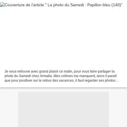
Je vous retrouve avec grand plaisir ce matin, pour vous faire partager la
photo du Samedi chez Armatia. Mes collines me manquent, alors il parait
que pour positiver sur le retour des vacances, il faut regarder ses photos
souvenirs. Ce que je fais souvent...