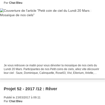
Par
Chat Bleu
Je vous retrouve ce matin pour vous dévoiler la mosaïque de nos ciels du
Lundi 20 Mars. Participantes de nos Petit coins de ciels, allez vite découvrir
leur ciel : Saze, Dominique, Calinquette, Rose63, Vivi, Ellerium, Arlette,
Cathyrose, Erato, Marylou,...
Projet 52 - 2017 /12 : Rêver
Publié le 23/03/2017 à 09:11
Par
Chat Bleu