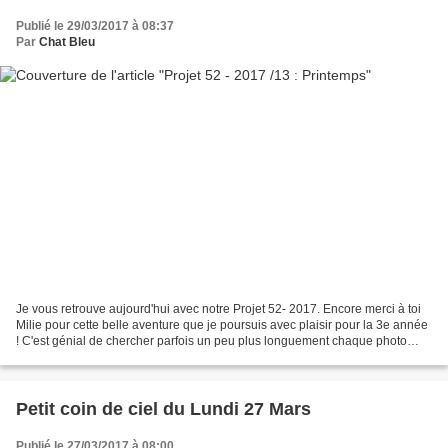
Publié le 29/03/2017 à 08:37
Par
Chat Bleu
Je vous retrouve aujourd'hui avec notre Projet 52- 2017. Encore merci à toi
Milie pour cette belle aventure que je poursuis avec plaisir pour la 3e année
! C'est génial de chercher parfois un peu plus longuement chaque photo
pour ce défi ! Ce projet est...
Petit coin de ciel du Lundi 27 Mars
Publié le 27/03/2017 à 08:00