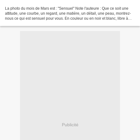
La photo du mois de Mars est : "Sensuel" Note l'auteure : Que ce soit une
attitude, une courbe, un regard, une matière, un détail, une peau, montrez-
nous ce qui est sensuel pour vous. En couleur ou en noir et blanc, libre à
vous de sublimer cette sensualité....
Publicité