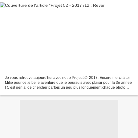
Je vous retrouve aujourd'hui avec notre Projet 52- 2017. Encore merci à toi
Milie pour cette belle aventure que je poursuis avec plaisir pour la 3e année
! C'est génial de chercher parfois un peu plus longuement chaque photo
pour ce défi ! Ce projet est...