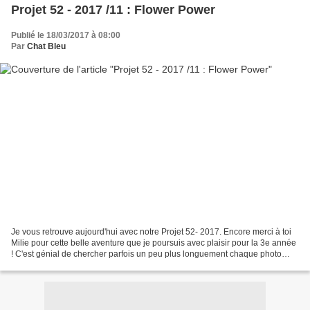
Projet 52 - 2017 /11 : Flower Power
Publié le 18/03/2017 à 08:00
Par
Chat Bleu
Je vous retrouve aujourd'hui avec notre Projet 52- 2017. Encore merci à toi
Milie pour cette belle aventure que je poursuis avec plaisir pour la 3e année
! C'est génial de chercher parfois un peu plus longuement chaque photo
pour ce défi ! Ce projet est...