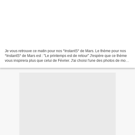
Je vous retrouve ce matin pour nos *InstantS* de Mars. Le thème pour nos
*InstantS* de Mars est : "Le printemps est de retour" J'espère que ce thème
vous inspirera plus que celui de Février. J'ai choisi l'une des photos de mon
joli petit mimosa planté...