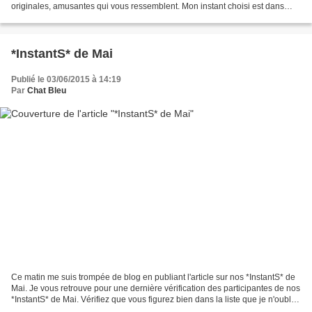
originales, amusantes qui vous ressemblent. Mon instant choisi est dans
mes collines que j'aime tant,...
*InstantS* de Mai
Publié le 03/06/2015 à 14:19
Par
Chat Bleu
Ce matin me suis trompée de blog en publiant l'article sur nos *InstantS* de
Mai. Je vous retrouve pour une dernière vérification des participantes de nos
*InstantS* de Mai. Vérifiez que vous figurez bien dans la liste que je n'oublie
personne avant de...