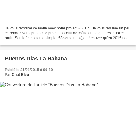
Je vous retrouve ce matin avec notre projet 52 2015. Je vous résume un peu
ce rendez-vous photo. Ce projet est celui de Mélie du blog : C'est quoi ce
bruit . Son idée est toute simple, 53 semaines ( je découvre qu'en 2015 nous
aurons 53 semaines et pas...
Buenos Dias La Habana
Publié le 21/01/2015 à 09:30
Par
Chat Bleu