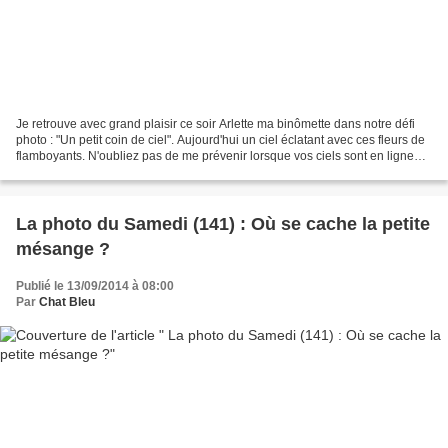
Je retrouve avec grand plaisir ce soir Arlette ma binômette dans notre défi
photo : "Un petit coin de ciel". Aujourd'hui un ciel éclatant avec ces fleurs de
flamboyants. N'oubliez pas de me prévenir lorsque vos ciels sont en ligne
sur vos blogs. Participantes...
La photo du Samedi (141) : Où se cache la petite
mésange ?
Publié le 13/09/2014 à 08:00
Par
Chat Bleu