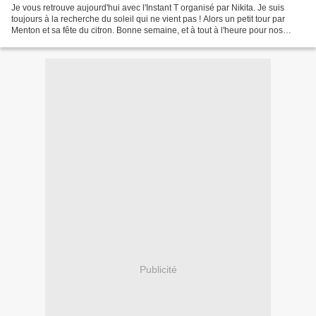
Je vous retrouve aujourd'hui avec l'Instant T organisé par Nikita. Je suis
toujours à la recherche du soleil qui ne vient pas ! Alors un petit tour par
Menton et sa fête du citron. Bonne semaine, et à tout à l'heure pour nos
petits coins de ciels. Prenez...
Publicité