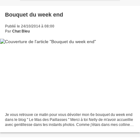
Bouquet du week end
Publié le 24/10/2014 à 08:00
Par
Chat Bleu
Je vous retrouve ce matin pour vous dévoiler mon 6e bouquet du week end
dans le blog " Le Mas des Paillasses " Merci à toi Nelly de m'avoir accueillie
avec gentillesse dans tes instants photos. Comme j'étais dans mes collines
ces derniers jours, j'ai...