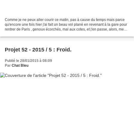
Comme je ne peux aller courir ce matin, pas à cause du temps mais parce
qu'encore une fois hier j'ai fait un beau vol plané en revenant à la gare pour
rentrer de Paris , genoux écorchés, mal aux cotes, et j'en passe, alors, me
voici de retour pour continuer...
Projet 52 - 2015 / 5 : Froid.
Publié le 28/01/2015 à 08:09
Par
Chat Bleu