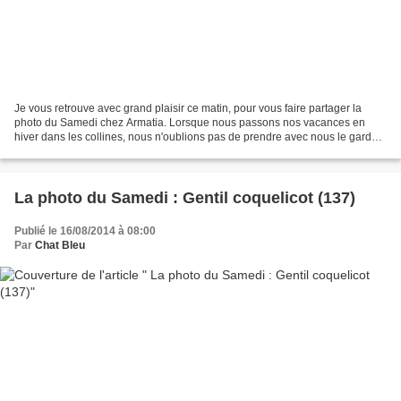
Je vous retrouve avec grand plaisir ce matin, pour vous faire partager la
photo du Samedi chez Armatia. Lorsque nous passons nos vacances en
hiver dans les collines, nous n'oublions pas de prendre avec nous le garde
manger de nos amis les mésanges, rouge...
La photo du Samedi : Gentil coquelicot (137)
Publié le 16/08/2014 à 08:00
Par
Chat Bleu