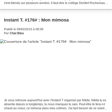
s'est étendu sur plusieurs années. Il faut dire le collège Denfert Rochereau
est le plus important...
Instant T. #176# : Mon mimosa
Publié le 09/02/2015 à 08:00
Par
Chat Bleu
Je vous retrouve aujourd'hui avec l'Instant T organisé par Nikita. Nikita tu es
absente depuis si longtemps, tu nous manques tu sais. Peut-être te fera-t-il
chaud au coeur, ce mimosa dans mes collines. J'ai tant besoin de ce soleil