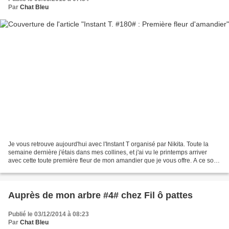
Par
Chat Bleu
Je vous retrouve aujourd'hui avec l'Instant T organisé par Nikita. Toute la
semaine dernière j'étais dans mes collines, et j'ai vu le printemps arriver
avec cette toute première fleur de mon amandier que je vous offre. A ce soir
pour notre rendez-vous...
Auprès de mon arbre #4# chez Fil ô pattes
Publié le 03/12/2014 à 08:23
Par
Chat Bleu