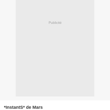
Publicité
*InstantS* de Mars