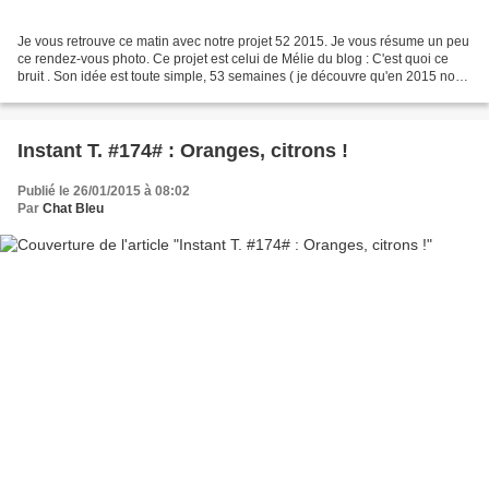
Je vous retrouve ce matin avec notre projet 52 2015. Je vous résume un peu
ce rendez-vous photo. Ce projet est celui de Mélie du blog : C'est quoi ce
bruit . Son idée est toute simple, 53 semaines ( je découvre qu'en 2015 nous
aurons 53 semaines et pas...
Instant T. #174# : Oranges, citrons !
Publié le 26/01/2015 à 08:02
Par
Chat Bleu