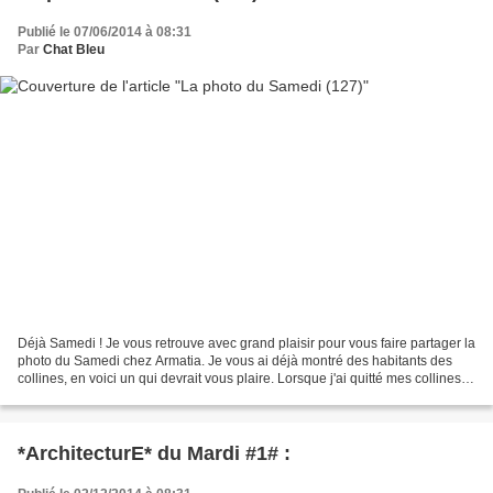
Publié le 07/06/2014 à 08:31
Par
Chat Bleu
Déjà Samedi ! Je vous retrouve avec grand plaisir pour vous faire partager la
photo du Samedi chez Armatia. Je vous ai déjà montré des habitants des
collines, en voici un qui devrait vous plaire. Lorsque j'ai quitté mes collines,
je n'ai pas coupé mes...
*ArchitecturE* du Mardi #1# :