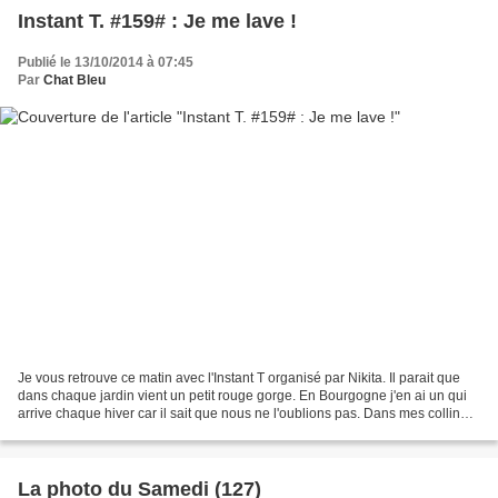
Instant T. #159# : Je me lave !
Publié le 13/10/2014 à 07:45
Par
Chat Bleu
Je vous retrouve ce matin avec l'Instant T organisé par Nikita. Il parait que
dans chaque jardin vient un petit rouge gorge. En Bourgogne j'en ai un qui
arrive chaque hiver car il sait que nous ne l'oublions pas. Dans mes collines
j'en ai aussi un qui...
La photo du Samedi (127)