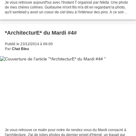
Je vous retrouve aujourd'hui avec l'Instant T organisé par Nikita. Une photo
de mes chères collines. Guillaume m'ont fils m'a dit en regardant la photo,
qu'il semblait y avoir un coeur de ciel bleu à l'intérieur des pins. A ce soir
pour notre rendez-vous...
*ArchitecturE* du Mardi #4#
Publié le 23/12/2014 à 08:00
Par
Chat Bleu
Je vous retrouve ce matin pour notre 4e rendez-vous du Mardi consacré à
l'architecture. J'ai de jolies photos du dernier projet d'Hervé, un travail qui