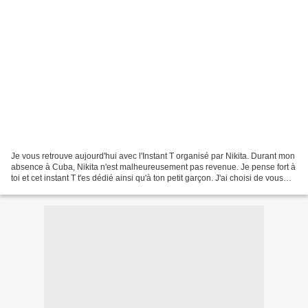
Je vous retrouve aujourd'hui avec l'Instant T organisé par Nikita. Durant mon
absence à Cuba, Nikita n'est malheureusement pas revenue. Je pense fort à
toi et cet instant T t'es dédié ainsi qu'à ton petit garçon. J'ai choisi de vous
montrer l'endroit...