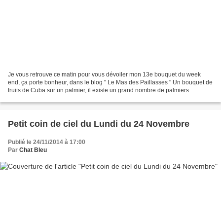
Je vous retrouve ce matin pour vous dévoiler mon 13e bouquet du week
end, ça porte bonheur, dans le blog " Le Mas des Paillasses " Un bouquet de
fruits de Cuba sur un palmier, il existe un grand nombre de palmiers
endémiques à Cuba. Je trouve la photo...
Petit coin de ciel du Lundi du 24 Novembre
Publié le 24/11/2014 à 17:00
Par
Chat Bleu