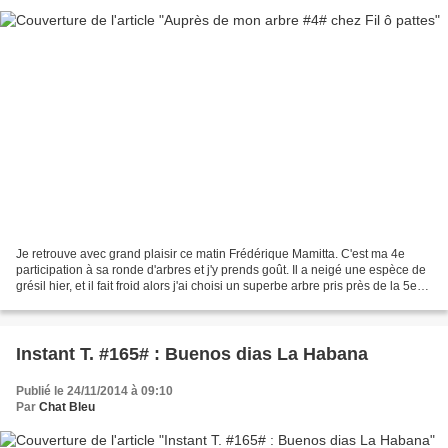
Je retrouve avec grand plaisir ce matin Frédérique Mamitta. C'est ma 4e
participation à sa ronde d'arbres et j'y prends goût. Il a neigé une espèce de
grésil hier, et il fait froid alors j'ai choisi un superbe arbre pris près de la 5e
avenue de La Havane....
Instant T. #165# : Buenos dias La Habana
Publié le 24/11/2014 à 09:10
Par
Chat Bleu