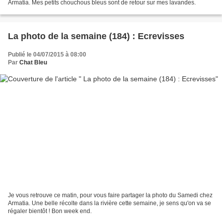
Armatia. Mes petits chouchous bleus sont de retour sur mes lavandes.
La photo de la semaine (184) : Ecrevisses
Publié le 04/07/2015 à 08:00
Par
Chat Bleu
Je vous retrouve ce matin, pour vous faire partager la photo du Samedi chez
Armatia. Une belle récolte dans la rivière cette semaine, je sens qu'on va se
régaler bientôt ! Bon week end.