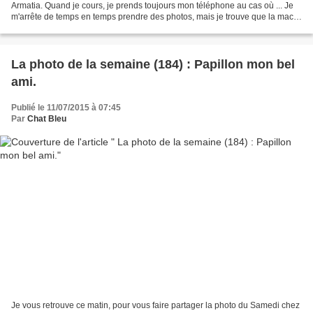
Armatia. Quand je cours, je prends toujours mon téléphone au cas où ... Je
m'arrête de temps en temps prendre des photos, mais je trouve que la macro
n'est pas toujours au top....
La photo de la semaine (184) : Papillon mon bel
ami.
Publié le 11/07/2015 à 07:45
Par
Chat Bleu
Je vous retrouve ce matin, pour vous faire partager la photo du Samedi chez