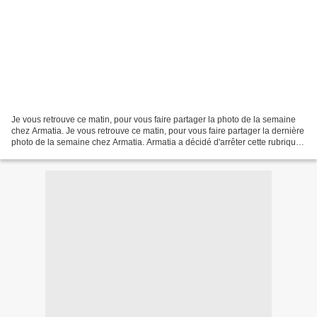
Je vous retrouve ce matin, pour vous faire partager la photo de la semaine
chez Armatia. Je vous retrouve ce matin, pour vous faire partager la dernière
photo de la semaine chez Armatia. Armatia a décidé d'arrêter cette rubrique
dès la fin Août, il faut...