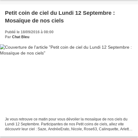
Petit coin de ciel du Lundi 12 Septembre :
Mosaïque de nos ciels
Publié le 18/09/2016 à 08:00
Par
Chat Bleu
Je vous retrouve ce matin pour vous dévoiler la mosaïque de nos ciels du
Lundi 12 Septembre. Participantes de nos Petit coins de ciels, allez vite
découvrir leur ciel : Saze, AndréeErato, Nicole, Rose63, Calinquette, Arlette,
Cathyrose, Marylou, Méméyoyo,...