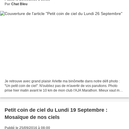
Par
Chat Bleu
Je retrouve avec grand plaisir Arlette ma binômette dans notre défi photo :
"Un petit coin de ciel". N'oubliez pas de m'avertir de vos parutions. Photo
prise hier matin avant le 10 km de mon club l'AJA Marathon. Mieux vaut me
voir avant qu'après .......
Petit coin de ciel du Lundi 19 Septembre :
Mosaïque de nos ciels
Publié le 25/09/2016 à 08:00