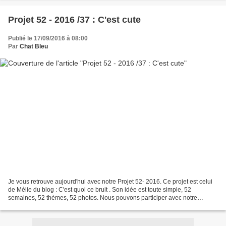
Projet 52 - 2016 /37 : C'est cute
Publié le 17/09/2016 à 08:00
Par
Chat Bleu
Je vous retrouve aujourd'hui avec notre Projet 52- 2016. Ce projet est celui
de Mélie du blog : C'est quoi ce bruit . Son idée est toute simple, 52
semaines, 52 thèmes, 52 photos. Nous pouvons participer avec notre
smartphone sur Instagram ou avec notre...