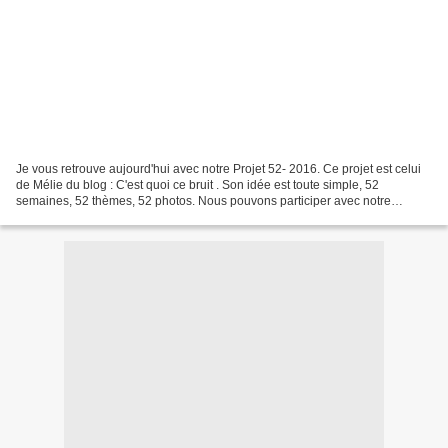
Je vous retrouve aujourd'hui avec notre Projet 52- 2016. Ce projet est celui
de Mélie du blog : C'est quoi ce bruit . Son idée est toute simple, 52
semaines, 52 thèmes, 52 photos. Nous pouvons participer avec notre
smartphone sur Instagram ou avec notre...