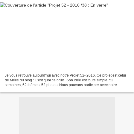
Je vous retrouve aujourd'hui avec notre Projet 52- 2016. Ce projet est celui
de Mélie du blog : C'est quoi ce bruit . Son idée est toute simple, 52
semaines, 52 thèmes, 52 photos. Nous pouvons participer avec notre
smartphone sur Instagram ou avec notre...