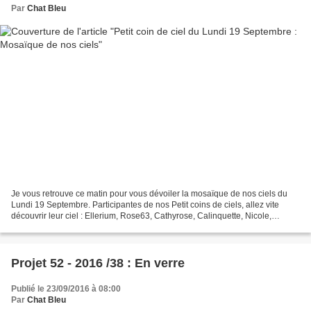
Par
Chat Bleu
Je vous retrouve ce matin pour vous dévoiler la mosaïque de nos ciels du
Lundi 19 Septembre. Participantes de nos Petit coins de ciels, allez vite
découvrir leur ciel : Ellerium, Rose63, Cathyrose, Calinquette, Nicole,
AndréeErato, Arlette, Klara, Marylou,...
Projet 52 - 2016 /38 : En verre
Publié le 23/09/2016 à 08:00
Par
Chat Bleu