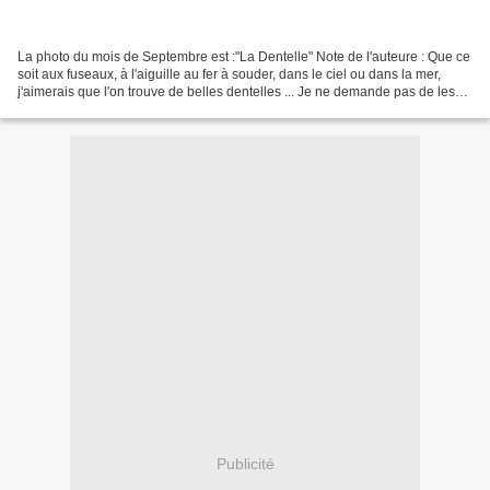
La photo du mois de Septembre est :"La Dentelle" Note de l'auteure : Que ce
soit aux fuseaux, à l'aiguille au fer à souder, dans le ciel ou dans la mer,
j'aimerais que l'on trouve de belles dentelles ... Je ne demande pas de les
faire. C'est Giselle43...
Publicité