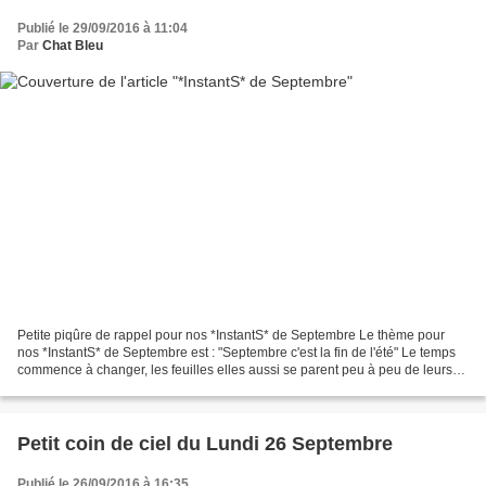
Publié le 29/09/2016 à 11:04
Par
Chat Bleu
Petite piqûre de rappel pour nos *InstantS* de Septembre Le thème pour
nos *InstantS* de Septembre est : "Septembre c'est la fin de l'été" Le temps
commence à changer, les feuilles elles aussi se parent peu à peu de leurs
habits d'automne et les champignons...
Petit coin de ciel du Lundi 26 Septembre
Publié le 26/09/2016 à 16:35