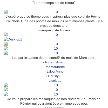
"Le printemps est de retour"
J'espère que ce thème vous inspirera plus que celui de Février.
J'ai choisi l'une des photos de mon joli petit mimosa planté il y a
presque deux ans.
Il manque juste l'odeur !
Les participantes des *InstantS* du mois de Mars sont :
-
Anne d'Amico
-
Mamounette
-
Lylou.Anne
-
Christy26
-
Liselotte
Je vous prépare les mosaïques de nos
*InstantS* du mois de
Février qui devraient être en ligne sous peu.