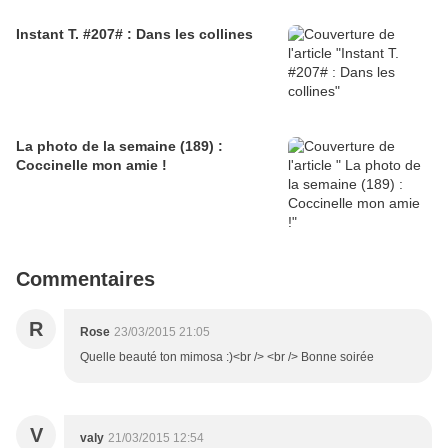
Instant T. #207# : Dans les collines
La photo de la semaine (189) :
Coccinelle mon amie !
Commentaires
R
Rose
23/03/2015 21:05
Quelle beauté ton mimosa :)<br /> <br /> Bonne soirée
V
valy
21/03/2015 12:54