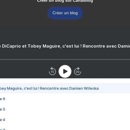
Créer un blog sur Canalblog
Créer un blog
 DiCaprio et Tobey Maguire, c'est lui ! Rencontre avec Dam
bey Maguire, c'est lui ! Rencontre avec Damien Witecka
e 6
e 5
e 4