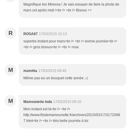
Magnifique ton Mimosa ! Je vais essayer de faire la photo de
mars cet après midi !<br /> <br /> Bisous ++
R
ROSA87
17/03/2015 10:13
superbe Instant pour mars<br /> <br /> bonne journée<br />
<br /> gros bisous<br /> <br /> rosa
M
mamitta
17/03/2015 09:46
Même pas eu un bouquet cette année ;-(
M
Mamounette Ioda
17/03/2015 09:16
Mon instant est là<br /> <br />
http://www.filsdemamounette.fr/archives/2015/03/17/3172098
7.html<br /> <br /> très belle journée à toi