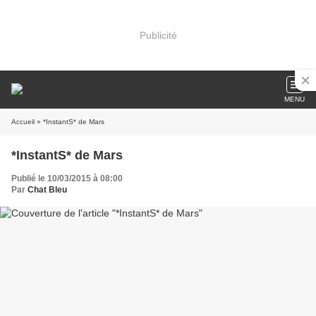
Publicité
MENU
Accueil
» *InstantS* de Mars
*InstantS* de Mars
Publié le 10/03/2015 à 08:00
Par
Chat Bleu