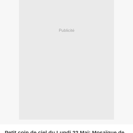
Publicité
Petit coin de ciel du Lundi 22 Mai: Mosaïque de