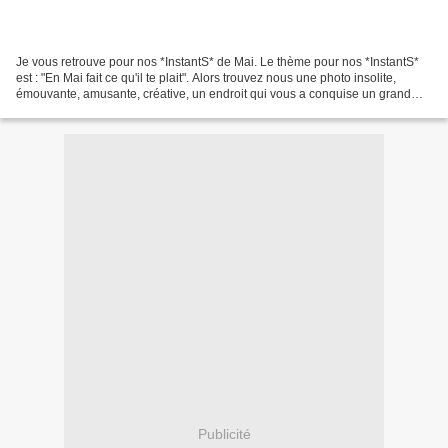
Je vous retrouve pour nos *InstantS* de Mai. Le thème pour nos *InstantS*
est : "En Mai fait ce qu'il te plait". Alors trouvez nous une photo insolite,
émouvante, amusante, créative, un endroit qui vous a conquise un grand
bonheur, enfin tout ce qui peut...
Publicité