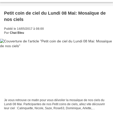
Petit coin de ciel du Lundi 08 Mai: Mosaïque de
nos ciels
Publié le 14/05/2017 à 08:00
Par
Chat Bleu
Je vous retrouve ce matin pour vous dévoiler la mosaïque de nos ciels du
Lundi 08 Mai. Participantes de nos Petit coins de ciels, allez vite découvrir
leur ciel : Calinquette, Nicole, Saze, Rose63, Dominique, Arlette,
AndréeErato, Valy, Marylou, Fran...