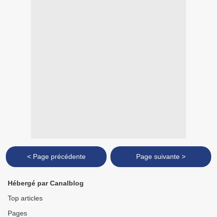
< Page précédente
Page suivante >
Hébergé par Canalblog
Top articles
Pages