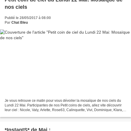
nos ciels
Publié le 28/05/2017 à 08:00
Par
Chat Bleu
Je vous retrouve ce matin pour vous dévoiler la mosaïque de nos ciels du
Lundi 22 Mai. Participantes de nos Petit coins de ciels, allez vite découvrir
leur ciel : Nicole, Valy, Arlette, Rose63, Calinquette, Vivi, Dominique, Klara,
Saze, Carhyrose, Ma...
*InstantS* de Mai :