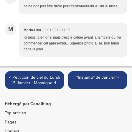
ce ne doit pas être drôle pour t'entrainer!!<br /> <br /> bises
M
Maria-Lina
22/01/2018 11:27
Ici aussi bien gris, mais c'est le calme avant la tempête qui va
commencer cet après-midi... Superbe photo! Bise, bon lundi
dans la joie!
< Petit coin de ciel du Lundi
*InstantS* de Janvier >
15 Janvier : Mosaïque de
nos ciels
Hébergé par Canalblog
Top articles
Pages
Contact