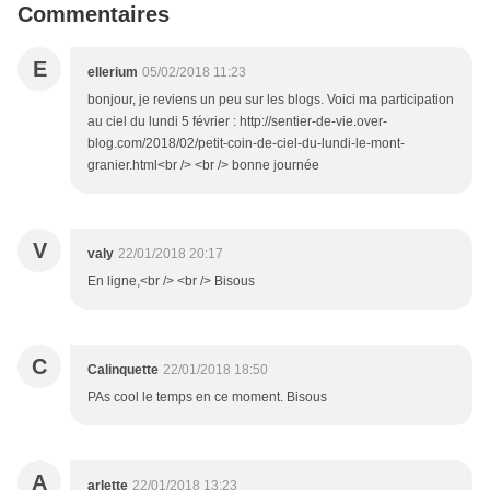
Commentaires
E
ellerium
05/02/2018 11:23
bonjour, je reviens un peu sur les blogs. Voici ma participation
au ciel du lundi 5 février : http://sentier-de-vie.over-
blog.com/2018/02/petit-coin-de-ciel-du-lundi-le-mont-
granier.html<br /> <br /> bonne journée
V
valy
22/01/2018 20:17
En ligne,<br /> <br /> Bisous
C
Calinquette
22/01/2018 18:50
PAs cool le temps en ce moment. Bisous
A
arlette
22/01/2018 13:23