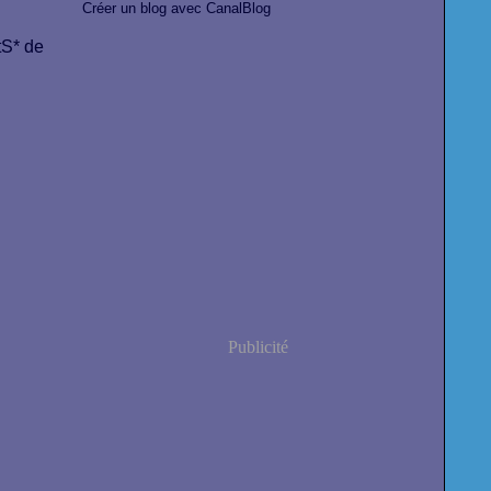
Créer un blog avec CanalBlog
tS* de
Publicité