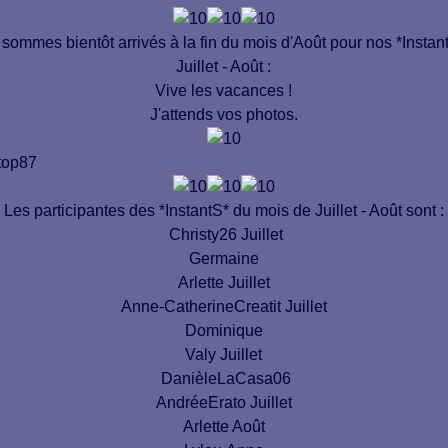
sommes bientôt arrivés à la fin du mois d'Août pour nos *Instan
Juillet - Août :
Vive les vacances !
J'attends vos photos.
Les participantes des *InstantS* du mois de Juillet - Août sont :
Christy26 Juillet
Germaine
Arlette Juillet
Anne-CatherineCreatit Juillet
Dominique
Valy Juillet
DanièleLaCasa06
AndréeErato Juillet
Arlette Août