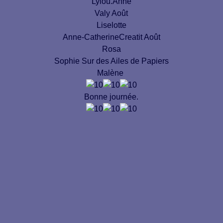
Lylou.Anne
Valy Août
Liselotte
Anne-CatherineCreatit Août
Rosa
Sophie Sur des Ailes de Papiers
Malène
Bonne journée.