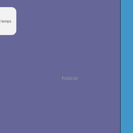
l temps
Publicité