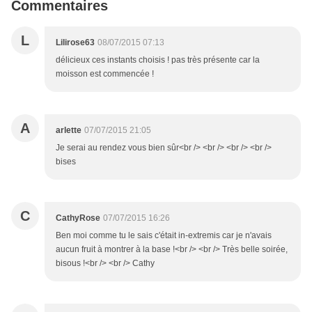
Commentaires
L
Lilirose63
08/07/2015 07:13
délicieux ces instants choisis ! pas très présente car la
moisson est commencée !
A
arlette
07/07/2015 21:05
Je serai au rendez vous bien sûr<br /> <br /> <br /> <br />
bises
C
CathyRose
07/07/2015 16:26
Ben moi comme tu le sais c'était in-extremis car je n'avais
aucun fruit à montrer à la base !<br /> <br /> Très belle soirée,
bisous !<br /> <br /> Cathy