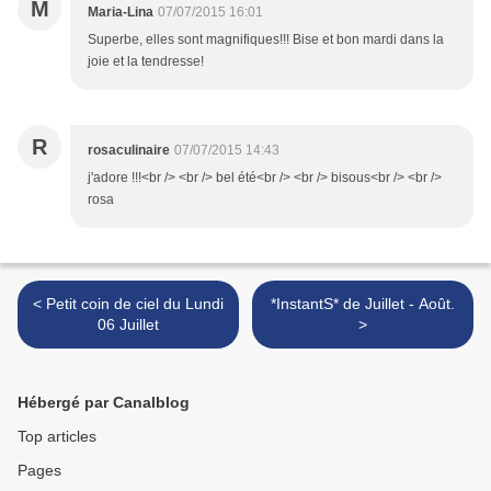
M
Maria-Lina
07/07/2015 16:01
Superbe, elles sont magnifiques!!! Bise et bon mardi dans la
joie et la tendresse!
R
rosaculinaire
07/07/2015 14:43
j'adore !!!<br /> <br /> bel été<br /> <br /> bisous<br /> <br />
rosa
< Petit coin de ciel du Lundi
*InstantS* de Juillet - Août.
06 Juillet
>
Hébergé par Canalblog
Top articles
Pages