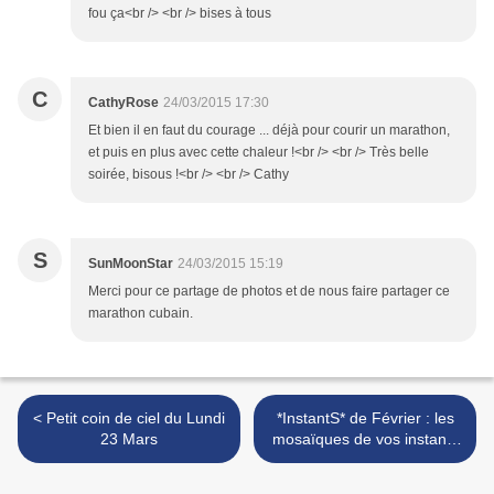
fou ça<br /> <br /> bises à tous
C
CathyRose
24/03/2015 17:30
Et bien il en faut du courage ... déjà pour courir un marathon,
et puis en plus avec cette chaleur !<br /> <br /> Très belle
soirée, bisous !<br /> <br /> Cathy
S
SunMoonStar
24/03/2015 15:19
Merci pour ce partage de photos et de nous faire partager ce
marathon cubain.
< Petit coin de ciel du Lundi
*InstantS* de Février : les
23 Mars
mosaïques de vos instants
choisis >