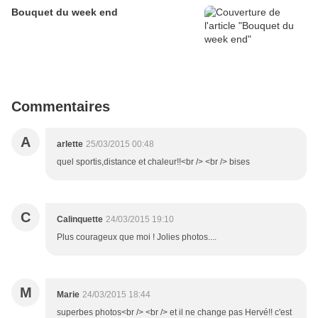
Bouquet du week end
Commentaires
A
arlette
25/03/2015 00:48
quel sportis,distance et chaleur!!<br /> <br /> bises
C
Calinquette
24/03/2015 19:10
Plus courageux que moi ! Jolies photos....
M
Marie
24/03/2015 18:44
superbes photos<br /> <br /> et il ne change pas Hervé!! c'est