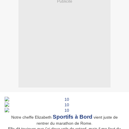
Publicité
Sportifs à Bord
Notre cheffe Elizabeth
vient juste de
rentrer du marathon de Rome.
Elle dit toujours que j'ai deux vols de retard, mais il me faut du