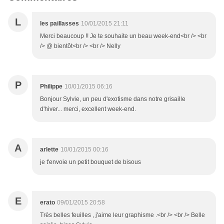
L
les paillasses
10/01/2015 21:11
Merci beaucoup !! Je te souhaite un beau week-end<br /> <br
/> @ bientôt<br /> <br /> Nelly
P
Philippe
10/01/2015 06:16
Bonjour Sylvie, un peu d'exotisme dans notre grisaille
d'hiver... merci, excellent week-end.
A
arlette
10/01/2015 00:16
je t'envoie un petit bouquet de bisous
E
erato
09/01/2015 20:58
Très belles feuilles , j'aime leur graphisme .<br /> <br /> Belle