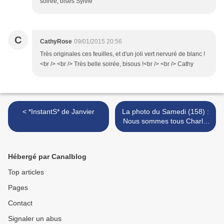
soirée, bises Sylvie
C
CathyRose
09/01/2015 20:56
Très originales ces feuilles, et d'un joli vert nervuré de blanc !
<br /> <br /> Très belle soirée, bisous !<br /> <br /> Cathy
< *InstantS* de Janvier
La photo du Samedi (158) :
Nous sommes tous Charlie
>
Hébergé par Canalblog
Top articles
Pages
Contact
Signaler un abus