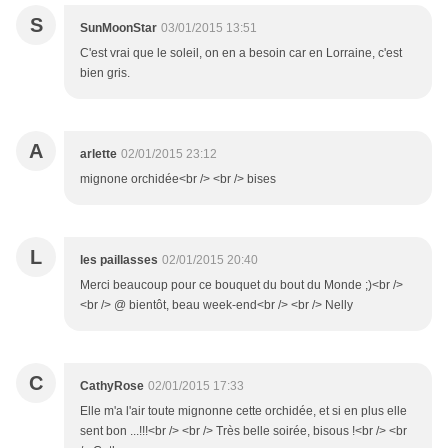
S
SunMoonStar
03/01/2015 13:51
C'est vrai que le soleil, on en a besoin car en Lorraine, c'est
bien gris.
A
arlette
02/01/2015 23:12
mignone orchidée<br /> <br /> bises
L
les paillasses
02/01/2015 20:40
Merci beaucoup pour ce bouquet du bout du Monde ;)<br />
<br /> @ bientôt, beau week-end<br /> <br /> Nelly
C
CathyRose
02/01/2015 17:33
Elle m'a l'air toute mignonne cette orchidée, et si en plus elle
sent bon ...!!!<br /> <br /> Très belle soirée, bisous !<br /> <br