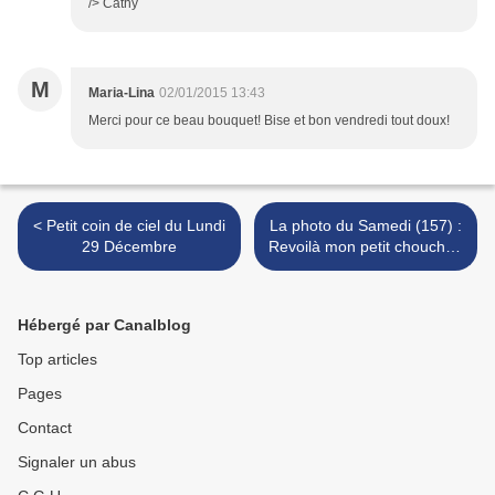
/> Cathy
M
Maria-Lina
02/01/2015 13:43
Merci pour ce beau bouquet! Bise et bon vendredi tout doux!
< Petit coin de ciel du Lundi
La photo du Samedi (157) :
29 Décembre
Revoilà mon petit chouchou
>
Hébergé par Canalblog
Top articles
Pages
Contact
Signaler un abus