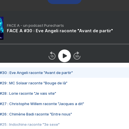
FACE A - un podcast Purecharts
FACE A #30 : Eve Angeli raconte "Avant de partir"
#30 : Eve Angeli raconte "Avant de partir"
#29 : MC Solaar raconte "Bouge de là"
28 : Lorie raconte "Je vais vite"
#27 : Christophe Willem raconte "Jacques a dit"
#26 : Chimène Badi raconte "Entre nous"
#25 : Indochine raconte "3e sexe"