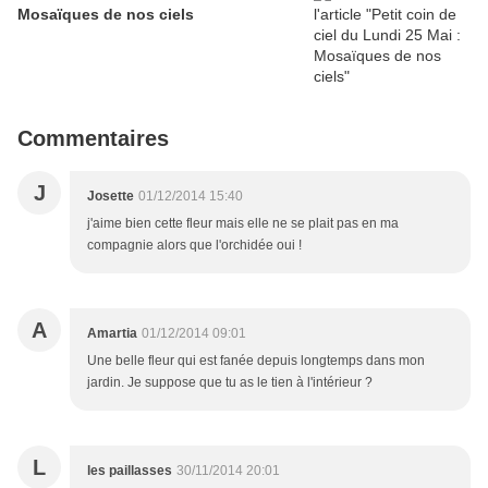
Mosaïques de nos ciels
Commentaires
J
Josette
01/12/2014 15:40
j'aime bien cette fleur mais elle ne se plait pas en ma
compagnie alors que l'orchidée oui !
A
Amartia
01/12/2014 09:01
Une belle fleur qui est fanée depuis longtemps dans mon
jardin. Je suppose que tu as le tien à l'intérieur ?
L
les paillasses
30/11/2014 20:01