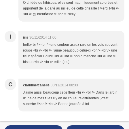
Orchidée ou hibiscus, elles sont magnifiquement colorées et
apportent de la gaité au milieu de cette grisaille ! Merci !<br />
<br /> @ bientôt<br /> <br /> Nelly
I
iris
30/11/2014 11:00
hello<br /> <br /> une couleur assez rare on les vois souvent
rouge <br /> <br /> j'aime beaucoup celui-ci <br /> <br /> une
fleur spécial Colibri <br /> <br /> bon dimanche <br /> <br />
bisous <br /> <br /> edith (iris)
C
claudine/canelle
30/11/2014 08:33
J'aime aussi beaucoup cette fleur <br /> <br /> Dans le jardin
d'une de mes filles il y en de couleurs différentes , c'est
superbe !!<br /> <br /> Bonne journée à toi