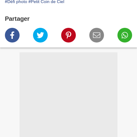
#Défi photo
#Petit Coin de Ciel
Partager