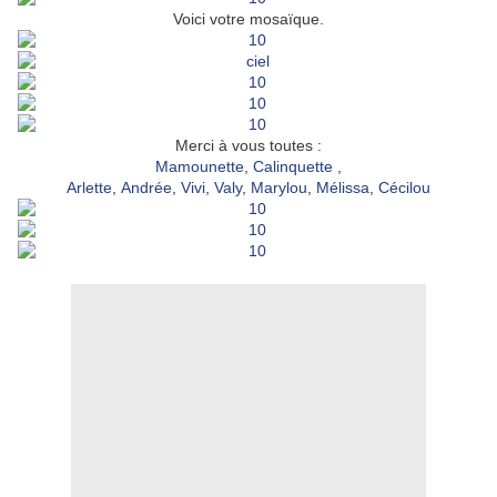
Voici votre mosaïque.
Merci à vous toutes :
Mamounette
,
Calinquette
,
Arlette
,
Andrée
,
Vivi
,
Valy
,
Marylou
,
Mélissa
,
Cécilou