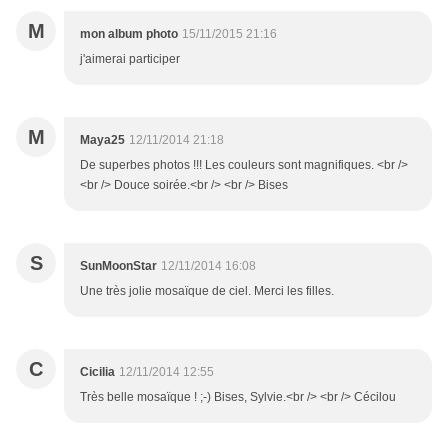
M
mon album photo
15/11/2015 21:16
j'aimerai participer
M
Maya25
12/11/2014 21:18
De superbes photos !!! Les couleurs sont magnifiques. <br />
<br /> Douce soirée.<br /> <br /> Bises
S
SunMoonStar
12/11/2014 16:08
Une très jolie mosaïque de ciel. Merci les filles.
C
Cicilia
12/11/2014 12:55
Très belle mosaïque ! ;-) Bises, Sylvie.<br /> <br /> Cécilou