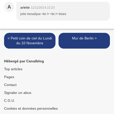
A
arlette
11/11/2014 22:23
jolie mosaîque <br /> <br /> bises
< Petit coin de ciel du Lundi
Mur de Berlin >
du 10 Novembre
Hébergé par Canalblog
Top articles
Pages
Contact
Signaler un abus
C.G.U.
Cookies et données personnelles