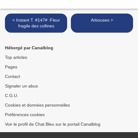
< Instant T. #147# :Fleur
Arbouses >
fragile des collines
Hébergé par Canalblog
Top articles
Pages
Contact
Signaler un abus
C.G.U.
Cookies et données personnelles
Préférences cookies
Voir le profil de Chat Bleu sur le portail Canalblog