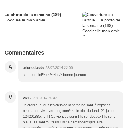
La photo de la semaine (189) :
Coccinelle mon amie !
Commentaires
A
arletteclaude
23/07/2014 22:06
superbe ciel!!<br /> <br /> bonne journée
V
vivi
23/07/2014 20:42
Je crois que tous les ciels de la semaine sont là http://les-
blablas-de-vivi.over-blog.com/article-ciel-du-lundi-21-juillet-
124201885.html ! Ca vient de sortir ! Ils sont beaux ! Ils sont
bleus ! Ils sont tout frais ! Ils ne demandent qu'à être