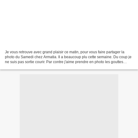
Je vous retrouve avec grand plaisir ce matin, pour vous faire partager la
photo du Samedi chez Armatia. Il a beaucoup plu cette semaine. Du coup je
ne suis pas sortie courir. Par contre j'aime prendre en photo les gouttes
d'eau sur mes feuilles de muguet....