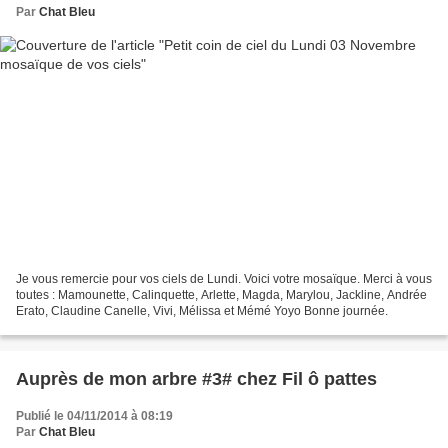
Par
Chat Bleu
Je vous remercie pour vos ciels de Lundi. Voici votre mosaïque. Merci à vous
toutes : Mamounette, Calinquette, Arlette, Magda, Marylou, Jackline, Andrée
Erato, Claudine Canelle, Vivi, Mélissa et Mémé Yoyo Bonne journée.
Auprès de mon arbre #3# chez Fil ô pattes
Publié le 04/11/2014 à 08:19
Par
Chat Bleu