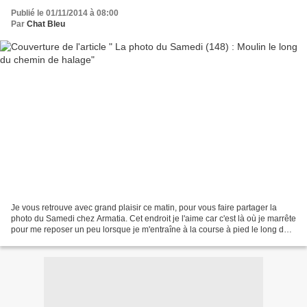
Publié le 01/11/2014 à 08:00
Par
Chat Bleu
Je vous retrouve avec grand plaisir ce matin, pour vous faire partager la
photo du Samedi chez Armatia. Cet endroit je l'aime car c'est là où je marrête
pour me reposer un peu lorsque je m'entraîne à la course à pied le long du
chemin de halage. J'aime...