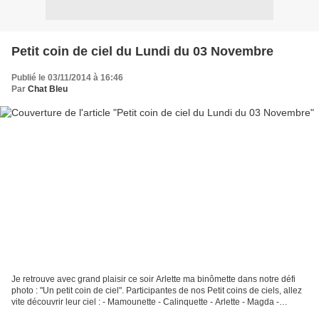
Petit coin de ciel du Lundi du 03 Novembre
Publié le 03/11/2014 à 16:46
Par
Chat Bleu
Je retrouve avec grand plaisir ce soir Arlette ma binômette dans notre défi
photo : "Un petit coin de ciel". Participantes de nos Petit coins de ciels, allez
vite découvrir leur ciel : - Mamounette - Calinquette - Arlette - Magda -
Marylou - Jackline...