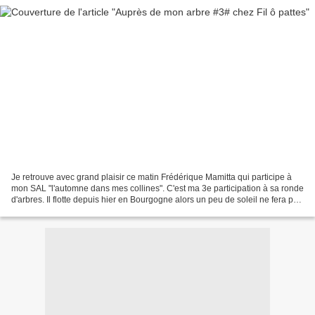
Je retrouve avec grand plaisir ce matin Frédérique Mamitta qui participe à
mon SAL "l'automne dans mes collines". C'est ma 3e participation à sa ronde
d'arbres. Il flotte depuis hier en Bourgogne alors un peu de soleil ne fera pas
de mal ! J'ai choisi...